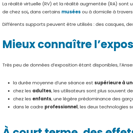
La réalité virtuelle (RV) et la réalité augmentée (RA) son
de chez soi
,
dans certains
musées
ou à domicile à traver
Différents supports peuvent être utilisés : des casques, 
Mieux connaître l’expos
Très peu de données d’exposition étant disponibles, l’Anse
la durée moyenne d’une séance est
supérieure à un
chez les
adultes
, les utilisateurs sont plus souvent
chez les
enfants
, une légère prédominance des garçon
dans le cadre
professionnel
, les deux technologies s
À court terme, des effet