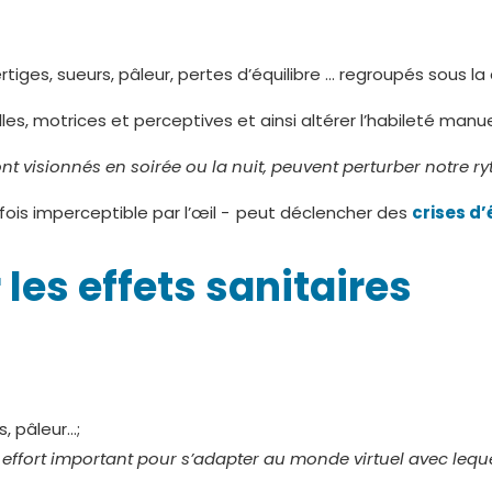
rtiges, sueurs, pâleur, pertes d’équilibre … regroupés sous 
les, motrices et perceptives et ainsi altérer l’habileté manu
 sont visionnés en soirée ou la nuit, peuvent perturber notre
rfois imperceptible par l’œil - peut déclencher des
crises d’
les effets sanitaires
s, pâleur…;
 effort important pour s’adapter au monde virtuel avec lequ