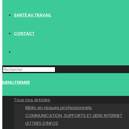
SANTÉ AU TRAVAIL
CONTACT
TOGGLE
WEBSITE
MENU
FERMER
SEARCH
Tous nos Articles
Biblio en risques professionnels
COMMUNICATION, SUPPORTS ET LIENS INTERNET
LETTRES D’INFOS