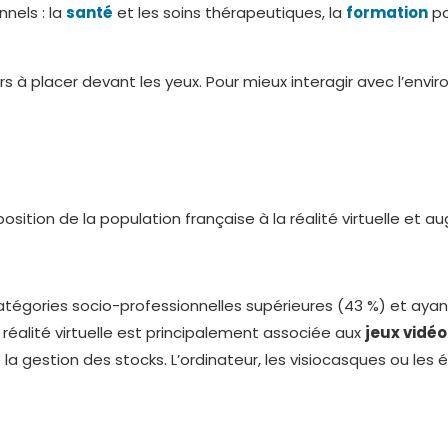
nels : la
santé
et les soins thérapeutiques, la
formation
po
ers à placer devant les yeux. Pour mieux interagir avec l’e
sition de la population française à la réalité virtuelle et a
atégories socio-professionnelles supérieures (43 %) et ayan
réalité virtuelle est principalement associée aux
jeux vidéo
 la gestion des stocks. L’ordinateur, les visiocasques ou les