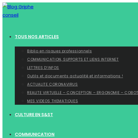
Skip
to
content
TOUS NOS ARTICLES
Biblio en risques professionnels
COMMUNICATION, SUPPORTS ET LIENS INTERNET
LETTRES D’INFOS
Outils et documents actualité et informations !
ACTUALITE CORONAVIRUS
REALITE VIRTUELLE – CONCEPTION – ERGONOMIE – COBO
MES VIDEOS THEMATIQUES
CULTURE EN S&ST
COMMUNICATION