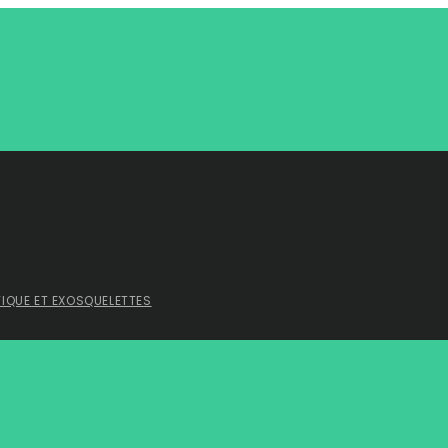
TIQUE ET EXOSQUELETTES