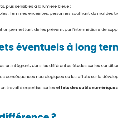
s, plus sensibles à la lumière bleue ;
es : femmes enceintes, personnes souffrant du mal des trans
ation permettant de les prévenir, par l’intermédiaire de sup
fets éventuels à long te
en intégrant, dans les différentes études sur les conditions
elles conséquences neurologiques ou les effets sur le déve
n travail d’expertise sur les
effets des outils numériques
 différence ?