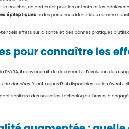
le coucher, en particulier pour les enfants et les adolescent
es
épileptiques
ou les personnes identifiées comme sensibl
entiels effets sur la santé et des bonnes pratiques d’utilis
es pour connaître les ef
RV/RA, il conviendrait de documenter l’évolution des usages 
eu de données étant aujourd’hui disponibles sur les éventu
pact sanitaire des nouvelles technologies, l’Anses a engagé u
éalité augmentée : quelle