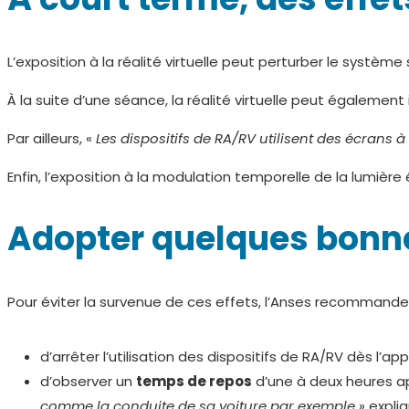
L’exposition à la réalité virtuelle peut perturber le systè
À la suite d’une séance, la réalité virtuelle peut égalemen
Par ailleurs, «
Les dispositifs de RA/RV utilisent des écrans à
Enfin, l’exposition à la modulation temporelle de la lumièr
Adopter quelques bonnes
Pour éviter la survenue de ces effets, l’Anses recommande 
d’arrêter l’utilisation des dispositifs de RA/RV dès l’
d’observer un
temps de repos
d’une à deux heures apr
comme la conduite de sa voiture par exemple
» expliq