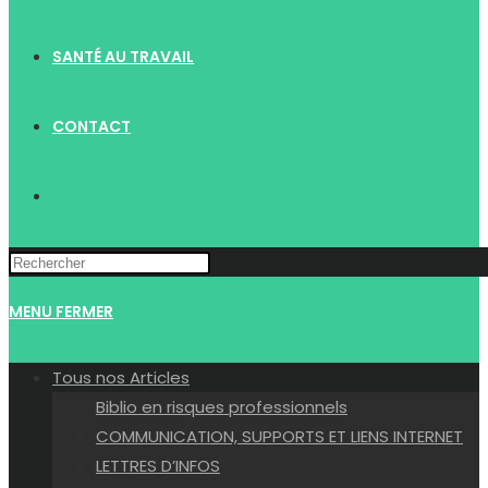
SANTÉ AU TRAVAIL
CONTACT
TOGGLE
WEBSITE
MENU
FERMER
SEARCH
Tous nos Articles
Biblio en risques professionnels
COMMUNICATION, SUPPORTS ET LIENS INTERNET
LETTRES D’INFOS