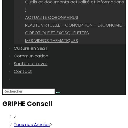
Outils et documents actualité et informations
!
ACTUALITE CORONAVIRUS
REALITE VIRTUELLE – CONCEPTION – ERGONOMIE –
COBOTIQUE ET EXOSQUELETTES
MES VIDEOS THEMATIQUES
Culture en S&ST
Communication
Santé au travail
Contact
Toggle
website
search
GRIPHE Conseil
>
Tous nos Articles
>