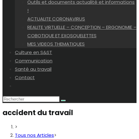
Outils et documents actualité et informations
!
ACTUALITE CORONAVIRUS
REALITE VIRTUELLE – CONCEPTION – ERGONOMIE –
COBOTIQUE ET EXOSQUELETTES
MES VIDEOS THEMATIQUES
Culture en S&ST
Communication
Santé au travail
Contact
Toggle
website
search
accident du travail
>
Tous nos Articles
>