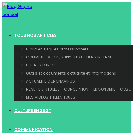
Skip
to
content
TOUS NOS ARTICLES
Biblio en risques professionnels
COMMUNICATION, SUPPORTS ET LIENS INTERNET
LETTRES D’INFOS
Outils et documents actualité et informations !
ACTUALITE CORONAVIRUS
REALITE VIRTUELLE – CONCEPTION – ERGONOMIE – COBO
MES VIDEOS THEMATIQUES
CULTURE EN S&ST
COMMUNICATION