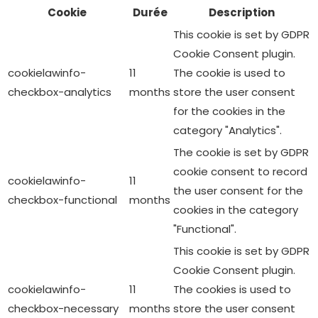
platforms, collect feedbacks, and other third-party
features.
Performance
Performance
Performance cookies are used to understand and
analyze the key performance indexes of the website
which helps in delivering a better user experience for the
visitors.
Analytics
Analytics
Analytical cookies are used to understand how visitors
interact with the website. These cookies help provide
information on metrics the number of visitors, bounce
rate, traffic source, etc.
Advertisement
Advertisement
Advertisement cookies are used to provide visitors with