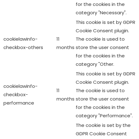
relevant ads and marketing campaigns. These cookies
track visitors across websites and collect information to
provide customized ads.
Others
Others
Other uncategorized cookies are those that are being
analyzed and have not been classified into a category as
yet.
Enregistrer & appliquer