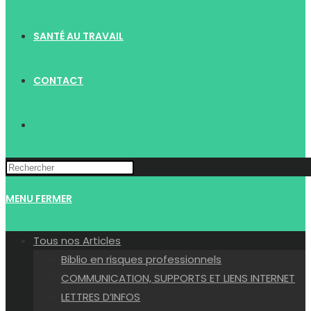
SANTÉ AU TRAVAIL
CONTACT
TOGGLE
WEBSITE
MENU
FERMER
SEARCH
Tous nos Articles
Biblio en risques professionnels
COMMUNICATION, SUPPORTS ET LIENS INTERNET
LETTRES D’INFOS