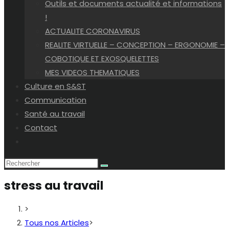
Outils et documents actualité et informations
!
ACTUALITE CORONAVIRUS
REALITE VIRTUELLE – CONCEPTION – ERGONOMIE –
COBOTIQUE ET EXOSQUELETTES
MES VIDEOS THEMATIQUES
Culture en S&ST
Communication
Santé au travail
Contact
Toggle
website
search
stress au travail
>
Tous nos Articles
>