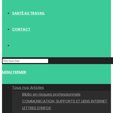
SANTÉ AU TRAVAIL
CONTACT
TOGGLE
WEBSITE
MENU
FERMER
SEARCH
Tous nos Articles
Biblio en risques professionnels
COMMUNICATION, SUPPORTS ET LIENS INTERNET
LETTRES D’INFOS