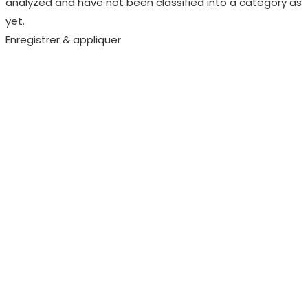
analyzed and have not been classified into a category as
yet.
Enregistrer & appliquer