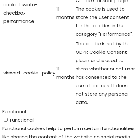
Cookie Consent plugin.
cookielawinfo-
11
The cookie is used to
checkbox-
months
store the user consent
performance
for the cookies in the
category "Performance".
The cookie is set by the
GDPR Cookie Consent
plugin and is used to
11
store whether or not user
viewed_cookie_policy
months
has consented to the
use of cookies. It does
not store any personal
data.
Functional
Functional
Functional cookies help to perform certain functionalities
like sharing the content of the website on social media