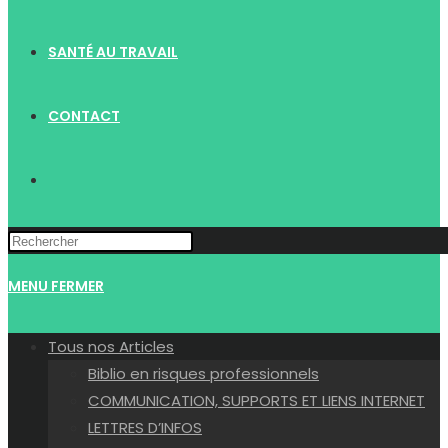
SANTÉ AU TRAVAIL
CONTACT
TOGGLE
WEBSITE
MENU
FERMER
SEARCH
Tous nos Articles
Biblio en risques professionnels
COMMUNICATION, SUPPORTS ET LIENS INTERNET
LETTRES D’INFOS