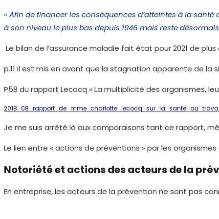
«
Afin de financer les conséquences d’atteintes à la santé 
à son niveau le plus bas depuis 1946 mais reste désormais gl
Le bilan de l’assurance maladie fait état pour 2021 de plus 
p.11 il est mis en avant que la stagnation apparente de la
P58 du rapport Lecocq « La multiplicité des organismes, le
2018_08_rapport_de_mme_charlotte_lecocq_sur_la_sante_au_travai
Je me suis arrêté là aux comparaisons tant ce rapport, mêm
Le lien entre « actions de préventions » par les organismes 
Notoriété et actions des acteurs de la pré
En entreprise, les acteurs de la prévention ne sont pas co