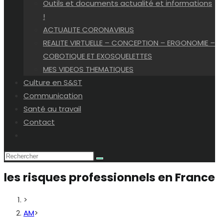
Outils et documents actualité et informations
!
ACTUALITE CORONAVIRUS
REALITE VIRTUELLE – CONCEPTION – ERGONOMIE –
COBOTIQUE ET EXOSQUELETTES
MES VIDEOS THEMATIQUES
Culture en S&ST
Communication
Santé au travail
Contact
Toggle
website
search
les risques professionnels en France
>
AM
>