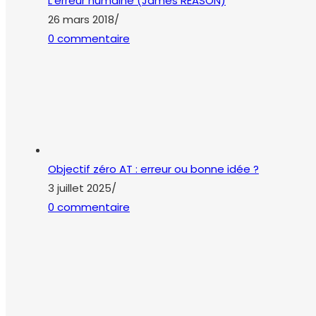
L’erreur humaine (James REASON)
26 mars 2018
/
0 commentaire
Objectif zéro AT : erreur ou bonne idée ?
3 juillet 2025
/
0 commentaire