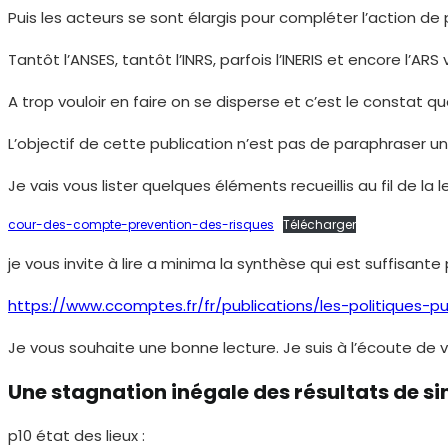
Puis les acteurs se sont élargis pour compléter l’action d
Tantôt l’ANSES, tantôt l’INRS, parfois l’INERIS et encore l
A trop vouloir en faire on se disperse et c’est le constat q
L’objectif de cette publication n’est pas de paraphraser un
Je vais vous lister quelques éléments recueillis au fil de l
cour-des-compte-prevention-des-risques
Télécharger
je vous invite à lire a minima la synthèse qui est suffisa
https://www.ccomptes.fr/fr/publications/les-politiques-
Je vous souhaite une bonne lecture. Je suis à l’écoute de
Une stagnation inégale des résultats de sin
p10 état des lieux :