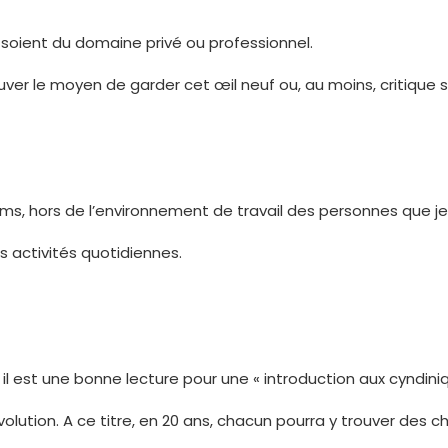
es soient du domaine privé ou professionnel.
ver le moyen de garder cet œil neuf ou, au moins, critique su
films, hors de l’environnement de travail des personnes que j
s activités quotidiennes.
nche, il est une bonne lecture pour une « introduction aux cyn
volution. A ce titre, en 20 ans, chacun pourra y trouver des 