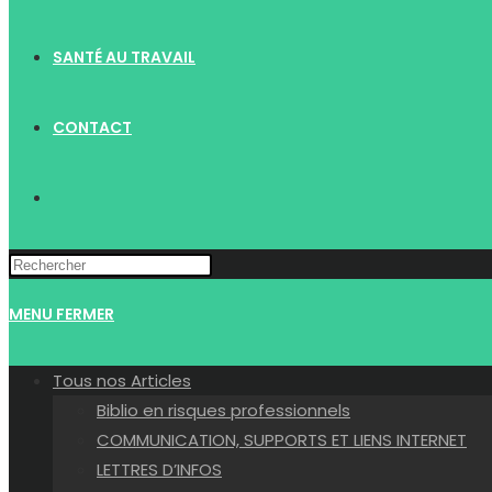
SANTÉ AU TRAVAIL
CONTACT
TOGGLE
WEBSITE
MENU
FERMER
SEARCH
Tous nos Articles
Biblio en risques professionnels
COMMUNICATION, SUPPORTS ET LIENS INTERNET
LETTRES D’INFOS