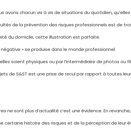
 nous avons chacun vis à vis de situations du quotidien, qu’ell
ultés de la prévention des risques professionnels est de trou
ité du domicile, cette illustration est parfaite.
« négative » se produise dans le monde professionnel.
u’elles soient physiques ou par l’intermédiaire de photos ou 
ets de S&ST est une prise de recul par rapport à toutes leur
 chiffres ne sont plus d’actualité c’est une évidence. En reva
 certaine histoire des risques et de la perception de leur é