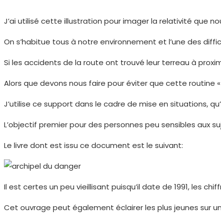
J’ai utilisé cette illustration pour imager la relativité que
On s’habitue tous à notre environnement et l’une des diffic
Si les accidents de la route ont trouvé leur terreau à proxim
Alors que devons nous faire pour éviter que cette routine 
J’utilise ce support dans le cadre de mise en situations, q
L’objectif premier pour des personnes peu sensibles aux suj
Le livre dont est issu ce document est le suivant:
Il est certes un peu vieillisant puisqu’il date de 1991, les
Cet ouvrage peut également éclairer les plus jeunes sur une