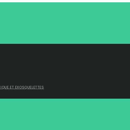
TIQUE ET EXOSQUELETTES