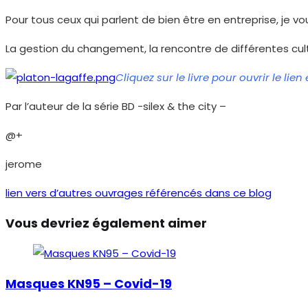
Pour tous ceux qui parlent de bien être en entreprise, je 
La gestion du changement, la rencontre de différentes cult
Cliquez sur le livre pour ouvrir le lien
Par l’auteur de la série BD -silex & the city –
@+
jerome
lien vers d’autres ouvrages référencés dans ce blog
Vous devriez également aimer
Masques KN95 – Covid-19