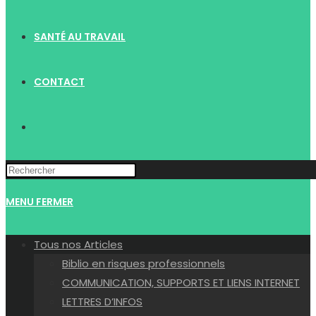
SANTÉ AU TRAVAIL
CONTACT
TOGGLE
WEBSITE
MENU
FERMER
SEARCH
Tous nos Articles
Biblio en risques professionnels
COMMUNICATION, SUPPORTS ET LIENS INTERNET
LETTRES D’INFOS