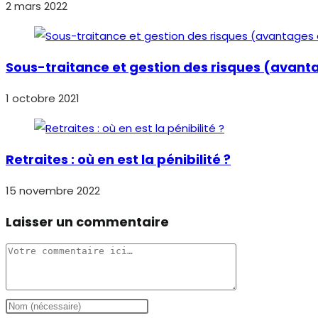
2 mars 2022
Sous-traitance et gestion des risques (avanta
1 octobre 2021
Retraites : où en est la pénibilité ?
15 novembre 2022
Laisser un commentaire
Comment
Enter