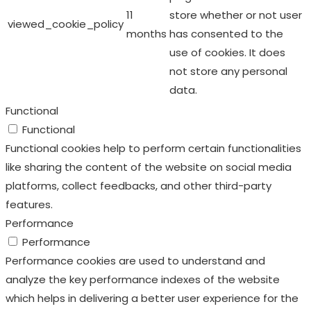
platforms, collect feedbacks, and other third-party
features.
Performance
Performance
Performance cookies are used to understand and
analyze the key performance indexes of the website
which helps in delivering a better user experience for the
visitors.
Analytics
Analytics
Analytical cookies are used to understand how visitors
interact with the website. These cookies help provide
information on metrics the number of visitors, bounce
rate, traffic source, etc.
Advertisement
Advertisement
Advertisement cookies are used to provide visitors with