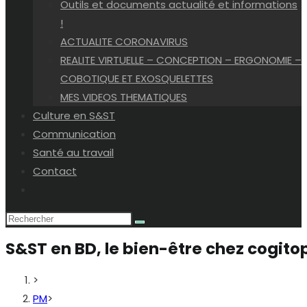
Outils et documents actualité et informations
!
ACTUALITE CORONAVIRUS
REALITE VIRTUELLE – CONCEPTION – ERGONOMIE –
COBOTIQUE ET EXOSQUELETTES
MES VIDEOS THEMATIQUES
Culture en S&ST
Communication
Santé au travail
Contact
Toggle
website
search
S&ST en BD, le bien-être chez cogitop
>
PM
>