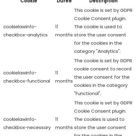
checkbox-functional
months
cookies in the category
"Functional".
This cookie is set by GDPR
Cookie Consent plugin.
cookielawinfo-
11
The cookies is used to
checkbox-necessary
months
store the user consent
for the cookies in the
category "Necessary".
This cookie is set by GDPR
Cookie Consent plugin.
cookielawinfo-
11
The cookie is used to
checkbox-others
months
store the user consent
for the cookies in the
category "Other.
This cookie is set by GDPR
Cookie Consent plugin.