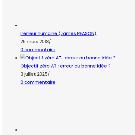
26 mars 2018
/
0 commentaire
Objectif zéro AT : erreur ou bonne idée ?
3 juillet 2025
/
0 commentaire
L’outil ou l’envie ?
19 juin 2025
/
0 commentaire
Règles d’or ou règles pour sauver des vies
28 mai 2025
/
0 commentaire