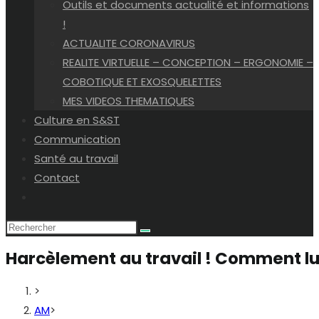
Outils et documents actualité et informations
!
ACTUALITE CORONAVIRUS
REALITE VIRTUELLE – CONCEPTION – ERGONOMIE –
COBOTIQUE ET EXOSQUELETTES
MES VIDEOS THEMATIQUES
Culture en S&ST
Communication
Santé au travail
Contact
Toggle
website
search
Harcèlement au travail ! Comment lu
>
AM
>