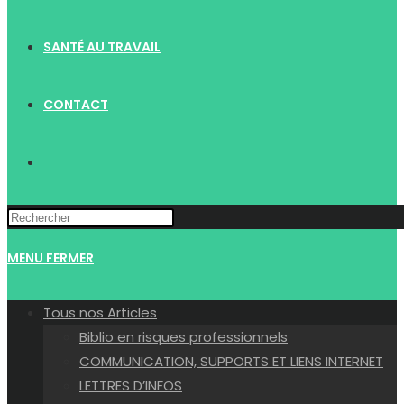
SANTÉ AU TRAVAIL
CONTACT
TOGGLE
WEBSITE
MENU
FERMER
SEARCH
Tous nos Articles
Biblio en risques professionnels
COMMUNICATION, SUPPORTS ET LIENS INTERNET
LETTRES D’INFOS