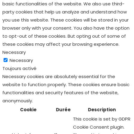
basic functionalities of the website. We also use third-
party cookies that help us analyze and understand how
you use this website. These cookies will be stored in your
browser only with your consent. You also have the option
to opt-out of these cookies. But opting out of some of
these cookies may affect your browsing experience.
Necessary
Necessary
Toujours activé
Necessary cookies are absolutely essential for the
website to function properly. These cookies ensure basic
functionalities and security features of the website,
anonymously.
Cookie
Durée
Description
This cookie is set by GDPR
Cookie Consent plugin.