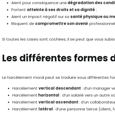
Aient pour conséquence une
dégradation des condit
Portent
atteinte à ses droits et sa dignité
;
Aient un impact négatif sur sa
santé physique ou m
Risquent de
compromettre son avenir
professionnel
Si toutes les cases sont cochées, il se peut que vous subi
Les différentes formes 
Le harcèlement moral peut se traduire sous différentes for
Harcèlement
vertical descendant
: d’un manager ve
Harcèlement
horizontal
: d’un salarié vers un autre sal
Harcèlement
vertical ascendant
: d’un collaborateu
Harcèlement
latéral
: d’une personne tierce (client, f