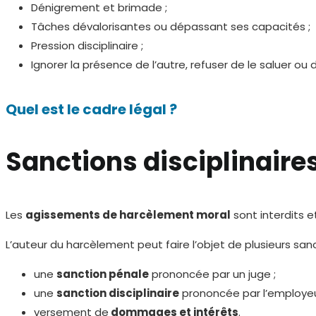
Dénigrement et brimade ;
Tâches dévalorisantes ou dépassant ses capacités ;
Pression disciplinaire ;
Ignorer la présence de l’autre, refuser de le saluer ou 
Quel est le cadre légal ?
Sanctions disciplinaires
Les
agissements de harcèlement moral
sont interdits 
L’auteur du harcèlement peut faire l’objet de plusieurs sanc
une
sanction pénale
prononcée par un juge ;
une
sanction disciplinaire
prononcée par l’employeur
versement de
dommages et intérêts
.