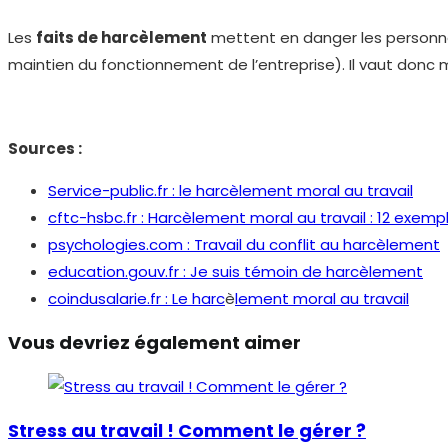
Les
faits de harcèlement
mettent en danger les personnes
maintien du fonctionnement de l’entreprise). Il vaut donc
Sources :
Service-public.fr : le harcèlement moral au travail
cftc-hsbc.fr : Harcèlement moral au travail : 12 exem
psychologies.com : Travail du conflit au harcèlement
education.gouv.fr : Je suis témoin de harcèlement
coindusalarie.fr : Le harc
è
lement moral au travail
Vous devriez également aimer
Stress au travail ! Comment le gérer ?