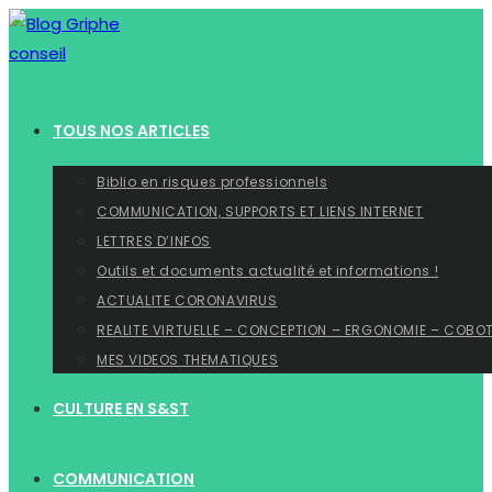
Skip
to
content
TOUS NOS ARTICLES
Biblio en risques professionnels
COMMUNICATION, SUPPORTS ET LIENS INTERNET
LETTRES D’INFOS
Outils et documents actualité et informations !
ACTUALITE CORONAVIRUS
REALITE VIRTUELLE – CONCEPTION – ERGONOMIE – COBO
MES VIDEOS THEMATIQUES
CULTURE EN S&ST
COMMUNICATION