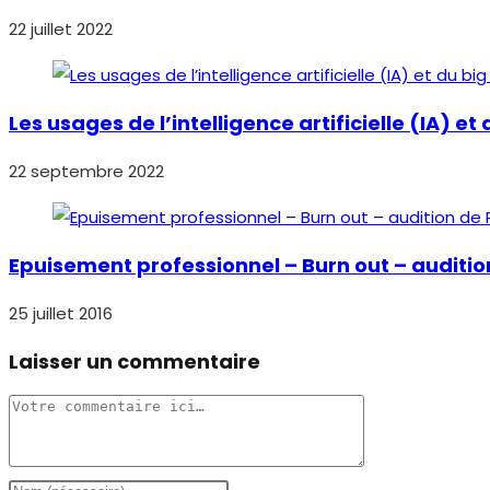
22 juillet 2022
Les usages de l’intelligence artificielle (IA) e
22 septembre 2022
Epuisement professionnel – Burn out – auditi
25 juillet 2016
Laisser un commentaire
Comment
Enter