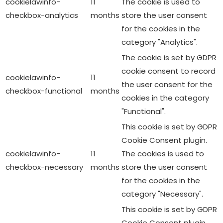
cookielawinfo-
11
The cookie is used to
checkbox-analytics
months
store the user consent
for the cookies in the
category "Analytics".
The cookie is set by GDPR
cookie consent to record
cookielawinfo-
11
the user consent for the
checkbox-functional
months
cookies in the category
"Functional".
This cookie is set by GDPR
Cookie Consent plugin.
cookielawinfo-
11
The cookies is used to
checkbox-necessary
months
store the user consent
for the cookies in the
category "Necessary".
This cookie is set by GDPR
Cookie Consent plugin.