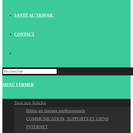
SANTÉ AU TRAVAIL
CONTACT
TOGGLE
WEBSITE
MENU
FERMER
SEARCH
Tous nos Articles
Biblio en risques professionnels
COMMUNICATION, SUPPORTS ET LIENS
INTERNET