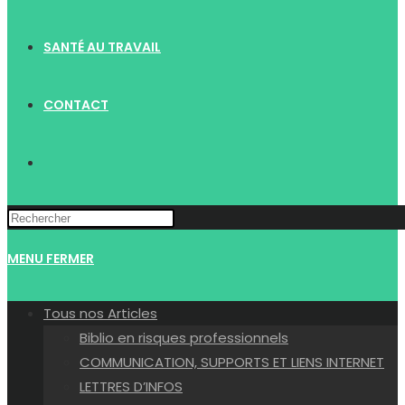
SANTÉ AU TRAVAIL
CONTACT
TOGGLE
WEBSITE
MENU
FERMER
SEARCH
Tous nos Articles
Biblio en risques professionnels
COMMUNICATION, SUPPORTS ET LIENS INTERNET
LETTRES D’INFOS