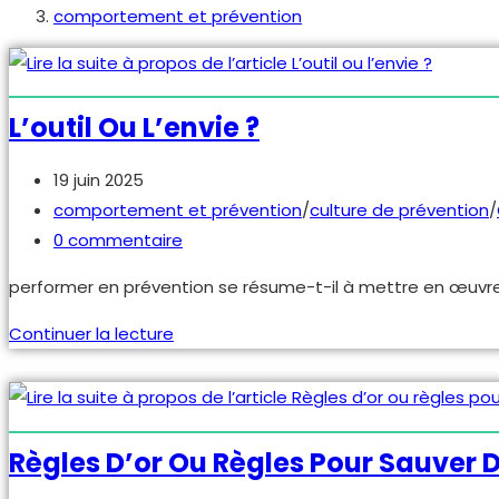
comportement et prévention
L’outil Ou L’envie ?
Publication
19 juin 2025
publiée :
Post
comportement et prévention
/
culture de prévention
/
category:
Commentaires
0 commentaire
de
performer en prévention se résume-t-il à mettre en œuvre des
la
publication :
L’outil
Continuer la lecture
ou
l’envie ?
Règles D’or Ou Règles Pour Sauver D