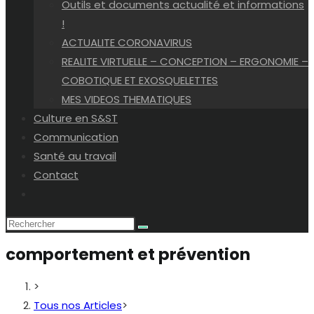
Outils et documents actualité et informations
!
ACTUALITE CORONAVIRUS
REALITE VIRTUELLE – CONCEPTION – ERGONOMIE –
COBOTIQUE ET EXOSQUELETTES
MES VIDEOS THEMATIQUES
Culture en S&ST
Communication
Santé au travail
Contact
Toggle
website
search
comportement et prévention
>
Tous nos Articles
>