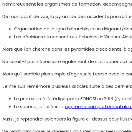
Nombreux sont les organismes de formation-accompagnemen
De mon point de vue, la pyramide des accidents pourrait êtr
Organisation de la ligne hiérarchique un dirigeant/d
Les décisions s’imposent aux échelons inférieurs. Ai
Alors que l’on cherche dans les pyramides d’accidents, à a
Ne serait-il pas nécessaire également de s’attaquer aux 
Alors qu’il semble plus simple d’agir sur le terrain avec
Je me suis remémoré plusieurs articles suite à ces dernier
Le premier a été rédigé par le FONCSI en 2013 (j’y ad
Le second, je l’ai écrit «
approche comportementale en
Aussi, je reprendrai volontiers la figure ci-dessus pour i
De l’état d’impliqué, le dirigeant doit s’engager personnel