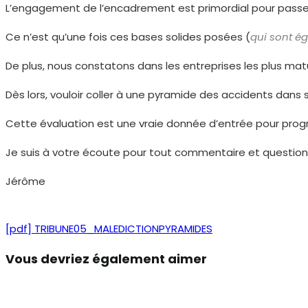
L’engagement de l’encadrement est primordial pour passer l
Ce n’est qu’une fois ces bases solides posées (
qui sont ég
De plus, nous constatons dans les entreprises les plus ma
Dès lors, vouloir coller à une pyramide des accidents dans
Cette évaluation est une vraie donnée d’entrée pour progr
Je suis à votre écoute pour tout commentaire et questio
Jérôme
[pdf] TRIBUNE05_MALEDICTIONPYRAMIDES
Vous devriez également aimer