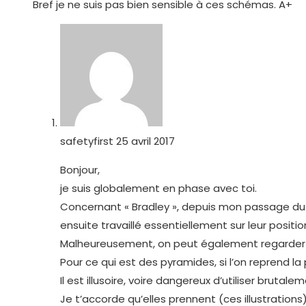
En souscrivant à ce formulaire, vous acceptez d'être e
Articles Récents
L’erreur humaine (James REASON)
26 mars 2018
/
0 commentaire
Objectif zéro AT : erreur ou bonne idée ?