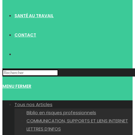
SANTÉ AU TRAVAIL
CONTACT
TOGGLE
WEBSITE
MENU
FERMER
SEARCH
Tous nos Articles
Biblio en risques professionnels
COMMUNICATION, SUPPORTS ET LIENS INTERNET
LETTRES D’INFOS