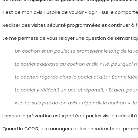
Il est de mon avis illusoire de vouloir « agir » sur le comp
Réaliser des visites sécurité programmées et continuer à f
Je me permets de vous relayer une question de sémantiq
Un cochon et un poulet se promènent le long de la ro
Le poulet s’adresse au cochon et dit, « Hé, pourquoi n
Le cochon regarde alors le poulet et dit : « Bonne idé
Le poulet y réfléchit un peu et répondit, « Et bien, po
« Je ne suis pas de ton avis » répondit le cochon, « J
Lorsque la prévention est « portée » par les visites sécurité
Quand le CODIR, les managers et les encadrants de proximit