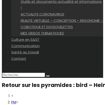
Outils et documents actualité et informations
!
ACTUALITE CORONAVIRUS
REALITE VIRTUELLE – CONCEPTION – ERGONOMIE –
COBOTIQUE ET EXOSQUELETTES
MES VIDEOS THEMATIQUES
Culture en S&ST
Communication
Santé au travail
Contact
Toggle
website
search
Retour sur les pyramides : bird – He
>
PM
>