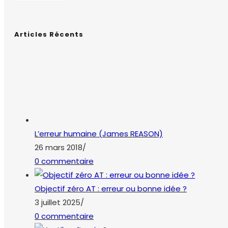
COPYRIGHT 2026 - TRAVEL THE WORLD WITH
OCEANWP
Ce site utilise des cookies pour vous offrir le meilleur
service. En cliquant sur 'J'accepte', vous acceptez
l’utilisation des cookies.
REGLAGES
ACCEPTER
REFUSER
En savoir +
Manage consent
Fermer