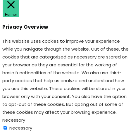
Cookie Consent plugin.
cookielawinfo-
11
The cookies is used to
checkbox-necessary
months
store the user consent
for the cookies in the
category "Necessary".
This cookie is set by GDPR
Cookie Consent plugin.
cookielawinfo-
11
The cookie is used to
checkbox-others
months
store the user consent
for the cookies in the
category "Other.
This cookie is set by GDPR
Cookie Consent plugin.
cookielawinfo-
11
The cookie is used to
checkbox-
months
store the user consent
performance
for the cookies in the
category "Performance".