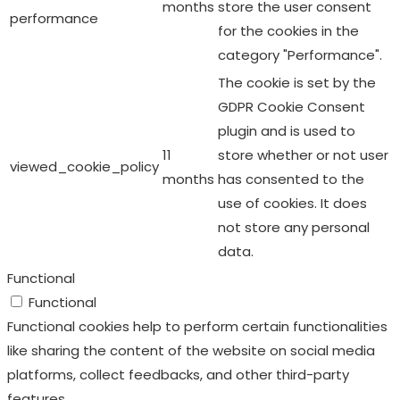
Others
Other uncategorized cookies are those that are being
analyzed and have not been classified into a category as
yet.
Enregistrer & appliquer