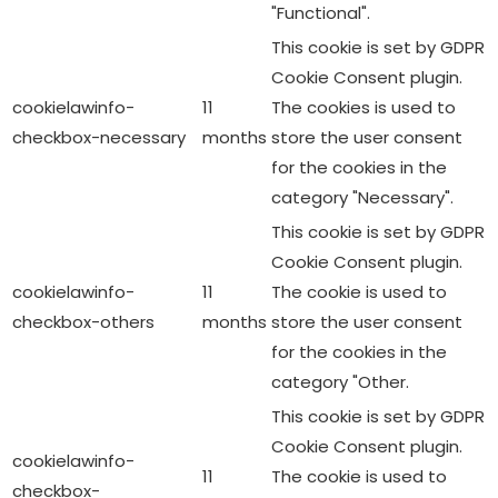
Performance cookies are used to understand and
analyze the key performance indexes of the website
which helps in delivering a better user experience for the
visitors.
Analytics
Analytics
Analytical cookies are used to understand how visitors
interact with the website. These cookies help provide
information on metrics the number of visitors, bounce
rate, traffic source, etc.
Advertisement
Advertisement
Advertisement cookies are used to provide visitors with
relevant ads and marketing campaigns. These cookies
track visitors across websites and collect information to
provide customized ads.
Others