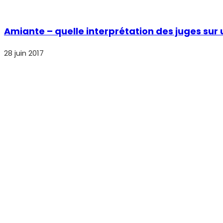
Amiante – quelle interprétation des juges sur 
28 juin 2017