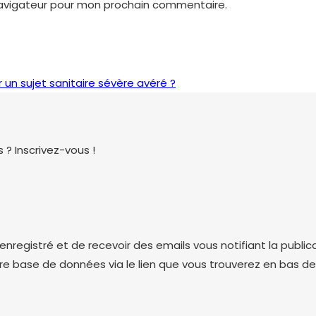
navigateur pour mon prochain commentaire.
 un sujet sanitaire sévère avéré ?
 ? Inscrivez-vous !
nregistré et de recevoir des emails vous notifiant la public
re base de données via le lien que vous trouverez en bas de l