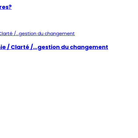
res?
omie / Clarté /…gestion du changement