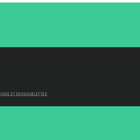
TIQUE ET EXOSQUELETTES