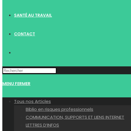
SANTÉ AU TRAVAIL
CONTACT
TOGGLE
WEBSITE
MENU
FERMER
SEARCH
Tous nos Articles
Biblio en risques professionnels
COMMUNICATION, SUPPORTS ET LIENS INTERNET
LETTRES D’INFOS