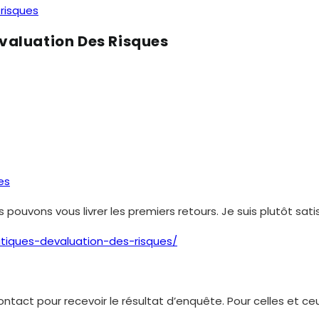
 risques
évaluation Des Risques
es
ouvons vous livrer les premiers retours. Je suis plutôt sati
atiques-devaluation-des-risques/
 contact pour recevoir le résultat d’enquête. Pour celles et 