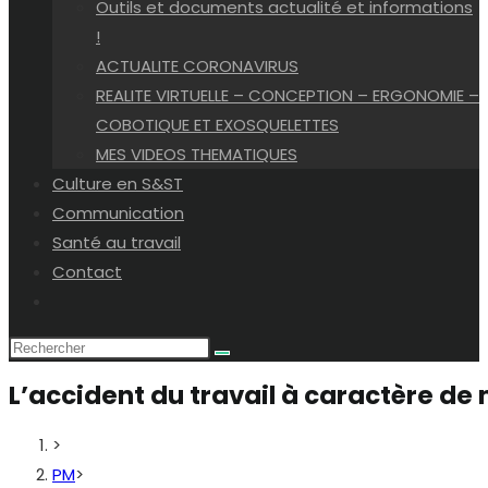
Outils et documents actualité et informations
!
ACTUALITE CORONAVIRUS
REALITE VIRTUELLE – CONCEPTION – ERGONOMIE –
COBOTIQUE ET EXOSQUELETTES
MES VIDEOS THEMATIQUES
Culture en S&ST
Communication
Santé au travail
Contact
Toggle
website
search
L’accident du travail à caractère de 
>
PM
>