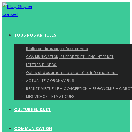
Skip
to
content
TOUS NOS ARTICLES
Biblio en risques professionnels
COMMUNICATION, SUPPORTS ET LIENS INTERNET
LETTRES D’INFOS
Outils et documents actualité et informations !
ACTUALITE CORONAVIRUS
REALITE VIRTUELLE – CONCEPTION – ERGONOMIE – COBO
MES VIDEOS THEMATIQUES
CULTURE EN S&ST
COMMUNICATION