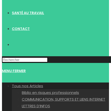
SANTÉ AU TRAVAIL
CONTACT
TOGGLE
WEBSITE
MENU
FERMER
SEARCH
Tous nos Articles
Biblio en risques professionnels
COMMUNICATION, SUPPORTS ET LIENS INTERNET
LETTRES D’INFOS