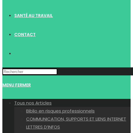
SANTÉ AU TRAVAIL
CONTACT
TOGGLE
WEBSITE
MENU
FERMER
SEARCH
Tous nos Articles
Biblio en risques professionnels
COMMUNICATION, SUPPORTS ET LIENS INTERNET
LETTRES D’INFOS