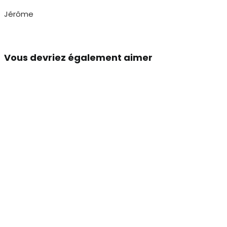
Jérôme
Vous devriez également aimer