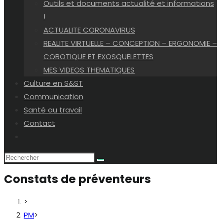
Outils et documents actualité et informations
!
ACTUALITE CORONAVIRUS
REALITE VIRTUELLE – CONCEPTION – ERGONOMIE –
COBOTIQUE ET EXOSQUELETTES
MES VIDEOS THEMATIQUES
Culture en S&ST
Communication
Santé au travail
Contact
Toggle
website
search
Constats de préventeurs
>
PM
>