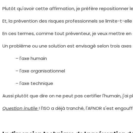
Plutôt qu'avoir cette affirmation, je préfère repositionner l
Et, la prévention des risques professionnels se limite-t-elle
En ces termes, comme tout préventeur, je veux mettre en av
Un problème ou une solution est envisagé selon trois axes 
– l'axe humain
– l'axe organisationnel
– l'axe technique
Aussi plutôt que dire on ne peut pas certifier l'humain, j'a
Question inutile
! l'ISO a déjà tranché, l'AFNOR s'est engo