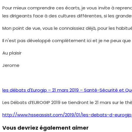
Pour mieux comprendre ces écarts, je vous invite à reprendre 
les dirigeants face à des cultures différentes, si les gra
Mon point de vue, vous le connaissiez déjà, pour les habitu
Il n'est pas développé complètement ici et je ne peux que 
Au plaisir
Jerome
les débats d'Eurogip – 21 mars 2019 – Santé-Sécurité et Qual
Les Débats d’EUROGIP 2019 se tiendront le 21 mars sur le th
http://www.hsseassist.com/2019/01/les-debats-d-eurogip
Vous devriez également aimer