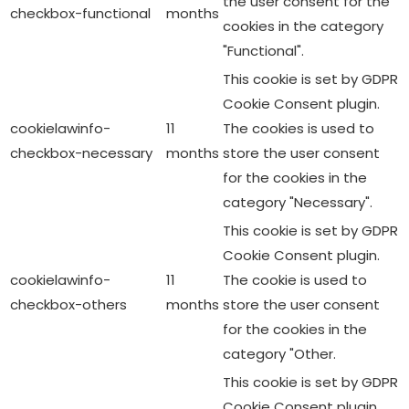
the user consent for the
checkbox-functional
months
cookies in the category
"Functional".
This cookie is set by GDPR
Cookie Consent plugin.
cookielawinfo-
11
The cookies is used to
checkbox-necessary
months
store the user consent
for the cookies in the
category "Necessary".
This cookie is set by GDPR
Cookie Consent plugin.
cookielawinfo-
11
The cookie is used to
checkbox-others
months
store the user consent
for the cookies in the
category "Other.
This cookie is set by GDPR
Cookie Consent plugin.