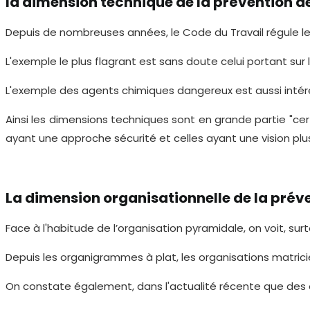
la dimension technique de la prévention des
Depuis de nombreuses années, le Code du Travail régule l
L'exemple le plus flagrant est sans doute celui portant sur
L'exemple des agents chimiques dangereux est aussi intéress
Ainsi les dimensions techniques sont en grande partie "cert
ayant une approche sécurité et celles ayant une vision p
La dimension organisationnelle de la préven
Face à l'habitude de l’organisation pyramidale, on voit, s
Depuis les organigrammes à plat, les organisations matricie
On constate également, dans l'actualité récente que des o