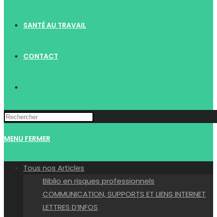
SANTÉ AU TRAVAIL
CONTACT
TOGGLE
WEBSITE
MENU
FERMER
SEARCH
Tous nos Articles
Biblio en risques professionnels
COMMUNICATION, SUPPORTS ET LIENS INTERNET
LETTRES D’INFOS