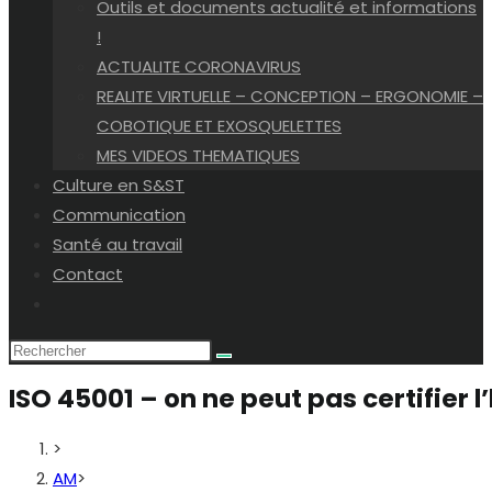
Outils et documents actualité et informations
!
ACTUALITE CORONAVIRUS
REALITE VIRTUELLE – CONCEPTION – ERGONOMIE –
COBOTIQUE ET EXOSQUELETTES
MES VIDEOS THEMATIQUES
Culture en S&ST
Communication
Santé au travail
Contact
Toggle
website
search
ISO 45001 – on ne peut pas certifier l
>
AM
>