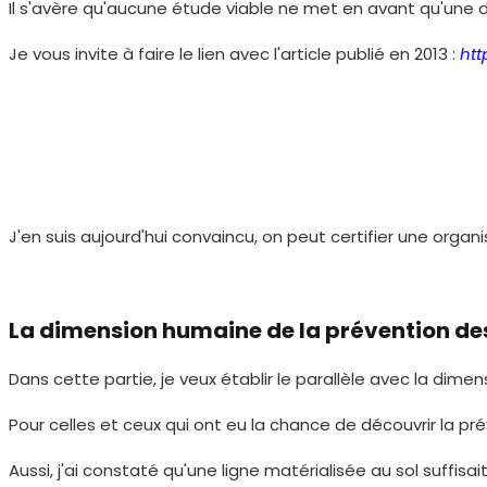
Il s'avère qu'aucune étude viable ne met en avant qu'une d
Je vous invite à faire le lien avec l'article publié en 2013 :
htt
J'en suis aujourd'hui convaincu, on peut certifier une orga
La dimension humaine de la prévention des 
Dans cette partie, je veux établir le parallèle avec la di
Pour celles et ceux qui ont eu la chance de découvrir la p
Aussi, j'ai constaté qu'une ligne matérialisée au sol suffi