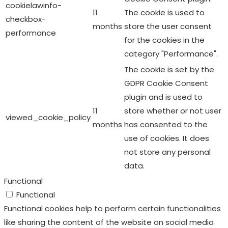
cookielawinfo-
11
The cookie is used to
checkbox-
months
store the user consent
performance
for the cookies in the
category "Performance".
The cookie is set by the
GDPR Cookie Consent
plugin and is used to
11
store whether or not user
viewed_cookie_policy
months
has consented to the
use of cookies. It does
not store any personal
data.
Functional
Functional
Functional cookies help to perform certain functionalities
like sharing the content of the website on social media