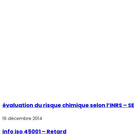
évaluation du risque chimique selon l’INRS – S
16 décembre 2014
info iso 45001 – Retard