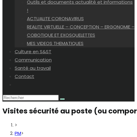
Outils et documents actualité et informations
!
ACTUALITE CORONAVIRUS
REALITE VIRTUELLE – CONCEPTION – ERGONOMIE –
COBOTIQUE ET EXOSQUELETTES
MES VIDEOS THEMATIQUES
Culture en S&ST
Communication
Santé au travail
Contact
Toggle
website
search
Visites sécurité au poste (ou comp
>
PM
>