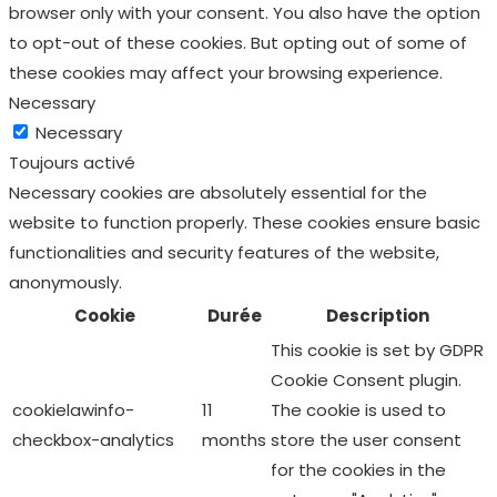
Toujours activé
Necessary cookies are absolutely essential for the
website to function properly. These cookies ensure basic
functionalities and security features of the website,
anonymously.
Cookie
Durée
Description
This cookie is set by GDPR
Cookie Consent plugin.
cookielawinfo-
11
The cookie is used to
checkbox-analytics
months
store the user consent
for the cookies in the
category "Analytics".
The cookie is set by GDPR
cookie consent to record
cookielawinfo-
11
the user consent for the
checkbox-functional
months
cookies in the category