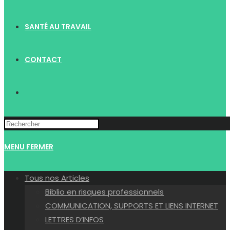
SANTÉ AU TRAVAIL
CONTACT
TOGGLE
WEBSITE
MENU
FERMER
SEARCH
Tous nos Articles
Biblio en risques professionnels
COMMUNICATION, SUPPORTS ET LIENS INTERNET
LETTRES D’INFOS