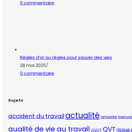
0 commentaire
Règles d’or ou règles pour sauver des vies
28 mai 2025
/
0 commentaire
Sujets
actualité
accident du travail
amiante
bienve
qualité de vie au travail
QVT
risque 
QVCT