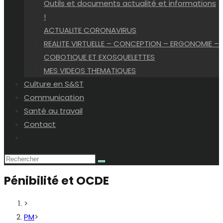
Outils et documents actualité et informations
!
ACTUALITE CORONAVIRUS
REALITE VIRTUELLE – CONCEPTION – ERGONOMIE –
COBOTIQUE ET EXOSQUELETTES
MES VIDEOS THEMATIQUES
Culture en S&ST
Communication
Santé au travail
Contact
Toggle
website
search
Pénibilité et OCDE
>
PM
>