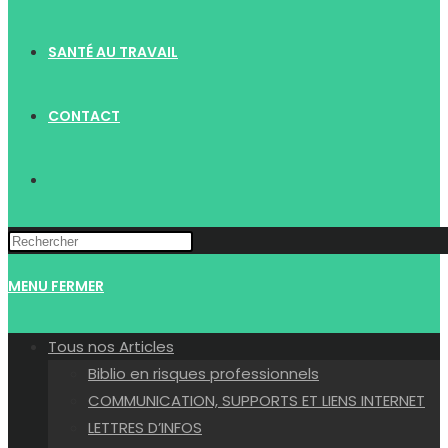
SANTÉ AU TRAVAIL
CONTACT
TOGGLE
WEBSITE
MENU
FERMER
SEARCH
Tous nos Articles
Biblio en risques professionnels
COMMUNICATION, SUPPORTS ET LIENS INTERNET
LETTRES D’INFOS