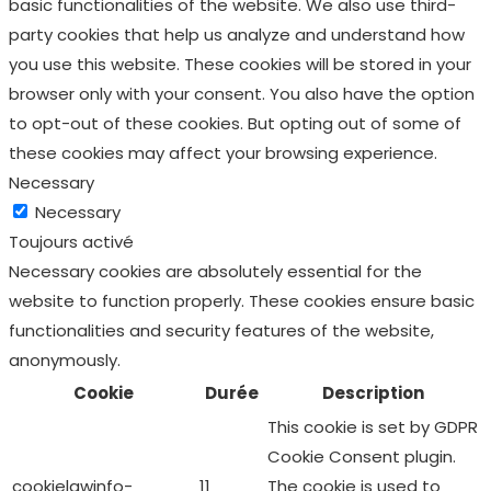
basic functionalities of the website. We also use third-
party cookies that help us analyze and understand how
you use this website. These cookies will be stored in your
browser only with your consent. You also have the option
to opt-out of these cookies. But opting out of some of
these cookies may affect your browsing experience.
Necessary
Necessary
Toujours activé
Necessary cookies are absolutely essential for the
website to function properly. These cookies ensure basic
functionalities and security features of the website,
anonymously.
Cookie
Durée
Description
This cookie is set by GDPR
Cookie Consent plugin.
cookielawinfo-
11
The cookie is used to