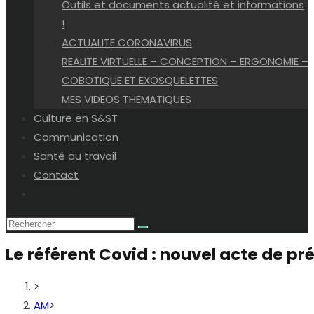
Outils et documents actualité et informations
!
ACTUALITE CORONAVIRUS
REALITE VIRTUELLE – CONCEPTION – ERGONOMIE –
COBOTIQUE ET EXOSQUELETTES
MES VIDEOS THEMATIQUES
Culture en S&ST
Communication
Santé au travail
Contact
Toggle
website
search
Le référent Covid : nouvel acte de pré
>
AM
>