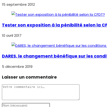
15 septembre 2012
Tester son exposition à la pénibilité selon la 
10 avril 2017
DARES, le changement bénéfique sur les condit
5 décembre 2019
Laisser un commentaire
Comment
Enter