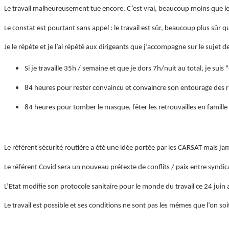
Le travail malheureusement tue encore. C’est vrai, beaucoup moins que 
Le constat est pourtant sans appel : le travail est sûr, beaucoup plus sûr q
Je le répète et je l’ai répété aux dirigeants que j’accompagne sur le sujet 
Si je travaille 35h / semaine et que je dors 7h/nuit au total, je su
84 heures pour rester convaincu et convaincre son entourage des ri
84 heures pour tomber le masque, fêter les retrouvailles en famille
Le référent sécurité routière a été une idée portée par les CARSAT mais j
Le référent Covid sera un nouveau prétexte de conflits / paix entre syndic
L’Etat modifie son protocole sanitaire pour le monde du travail ce 24 juin a
Le travail est possible et ses conditions ne sont pas les mêmes que l’on so