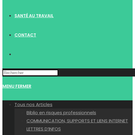
SANTÉ AU TRAVAIL
CONTACT
TOGGLE
WEBSITE
MENU
FERMER
SEARCH
Tous nos Articles
Biblio en risques professionnels
COMMUNICATION, SUPPORTS ET LIENS INTERNET
LETTRES D’INFOS