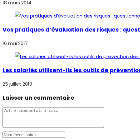
18 mars 2014
Vos pratiques d’évaluation des risques : quest
16 mai 2017
Les salariés utilisent-ils les outils de prévent
25 juillet 2019
Laisser un commentaire
Comment
Enter