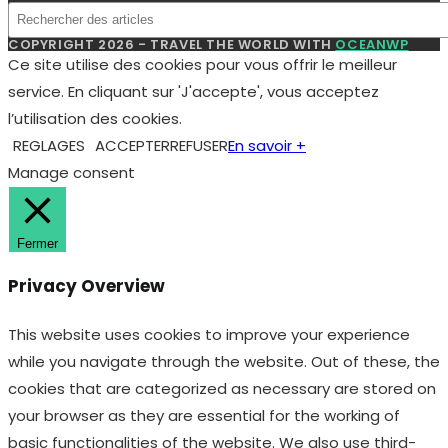
COPYRIGHT 2026 - TRAVEL THE WORLD WITH
OCEANWP
Ce site utilise des cookies pour vous offrir le meilleur
service. En cliquant sur 'J'accepte', vous acceptez
l’utilisation des cookies.
REGLAGES
ACCEPTER
REFUSER
En savoir +
Manage consent
Fermer
Privacy Overview
This website uses cookies to improve your experience
while you navigate through the website. Out of these, the
cookies that are categorized as necessary are stored on
your browser as they are essential for the working of
basic functionalities of the website. We also use third-