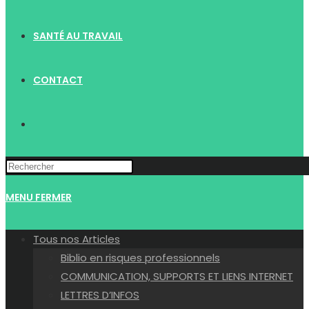
SANTÉ AU TRAVAIL
CONTACT
TOGGLE
WEBSITE
MENU
FERMER
SEARCH
Tous nos Articles
Biblio en risques professionnels
COMMUNICATION, SUPPORTS ET LIENS INTERNET
LETTRES D’INFOS