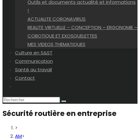
Outils et documents actualité et informations
!
ACTUALITE CORONAVIRUS
REALITE VIRTUELLE – CONCEPTION – ERGONOMIE –
COBOTIQUE ET EXOSQUELETTES
MES VIDEOS THEMATIQUES
Culture en S&ST
Communication
Santé au travail
Contact
Toggle
website
search
Sécurité routière en entreprise
>
AM
>