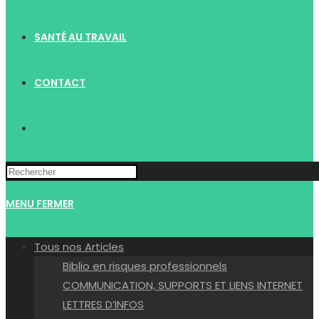
SANTÉ AU TRAVAIL
CONTACT
TOGGLE
WEBSITE
MENU
FERMER
SEARCH
Tous nos Articles
Biblio en risques professionnels
COMMUNICATION, SUPPORTS ET LIENS INTERNET
LETTRES D’INFOS