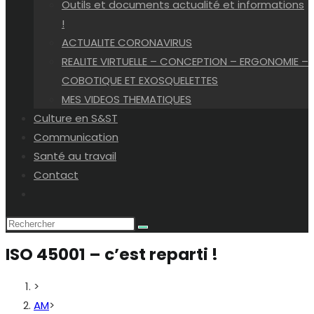
Outils et documents actualité et informations
!
ACTUALITE CORONAVIRUS
REALITE VIRTUELLE – CONCEPTION – ERGONOMIE –
COBOTIQUE ET EXOSQUELETTES
MES VIDEOS THEMATIQUES
Culture en S&ST
Communication
Santé au travail
Contact
Toggle
website
search
ISO 45001 – c’est reparti !
>
AM
>