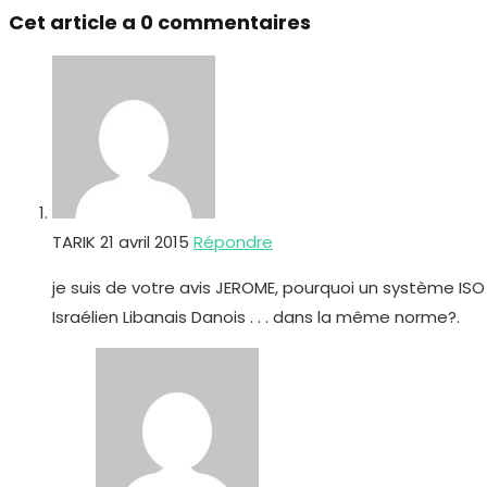
Cet article a 0 commentaires
(facultatif)
TARIK
21 avril 2015
Répondre
je suis de votre avis JEROME, pourquoi un système IS
Israélien Libanais Danois . . . dans la même norme?.