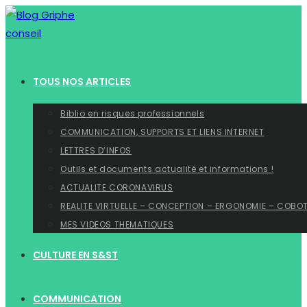
Skip
to
content
TOUS NOS ARTICLES
Biblio en risques professionnels
COMMUNICATION, SUPPORTS ET LIENS INTERNET
LETTRES D’INFOS
Outils et documents actualité et informations !
ACTUALITE CORONAVIRUS
REALITE VIRTUELLE – CONCEPTION – ERGONOMIE – COBO
MES VIDEOS THEMATIQUES
CULTURE EN S&ST
COMMUNICATION