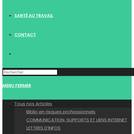
SANTÉ AU TRAVAIL
CONTACT
TOGGLE
WEBSITE
MENU
FERMER
SEARCH
Tous nos Articles
Biblio en risques professionnels
COMMUNICATION, SUPPORTS ET LIENS INTERNET
LETTRES D’INFOS