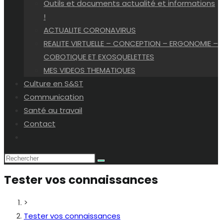
Outils et documents actualité et informations
!
ACTUALITE CORONAVIRUS
REALITE VIRTUELLE – CONCEPTION – ERGONOMIE –
COBOTIQUE ET EXOSQUELETTES
MES VIDEOS THEMATIQUES
Culture en S&ST
Communication
Santé au travail
Contact
Toggle
website
search
Tester vos connaissances
>
Tester vos connaissances