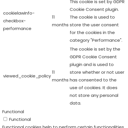
This cookie is set by GDPR
Cookie Consent plugin.
cookielawinfo-
11
The cookie is used to
checkbox-
months
store the user consent
performance
for the cookies in the
category "Performance".
The cookie is set by the
GDPR Cookie Consent
plugin and is used to
11
store whether or not user
viewed_cookie_policy
months
has consented to the
use of cookies. It does
not store any personal
data.
Functional
Functional
Functional cookies help to perform certain functionalities