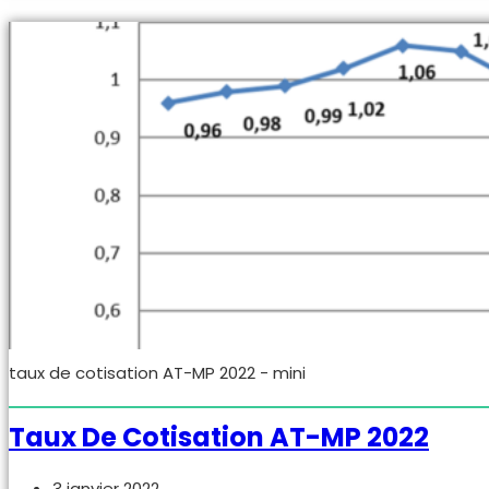
Ameli
2020
taux de cotisation AT-MP 2022 - mini
Taux De Cotisation AT-MP 2022
Publication
3 janvier 2022