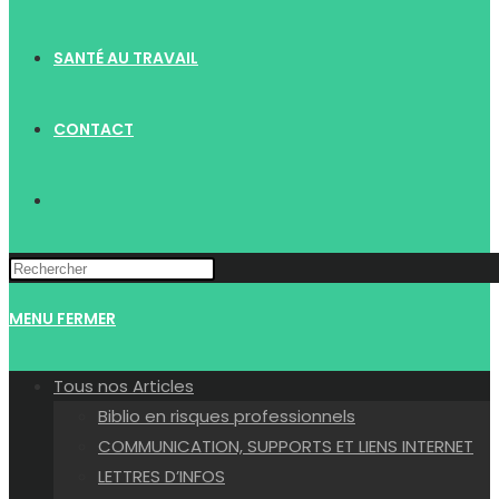
SANTÉ AU TRAVAIL
CONTACT
TOGGLE
WEBSITE
MENU
FERMER
SEARCH
Tous nos Articles
Biblio en risques professionnels
COMMUNICATION, SUPPORTS ET LIENS INTERNET
LETTRES D’INFOS