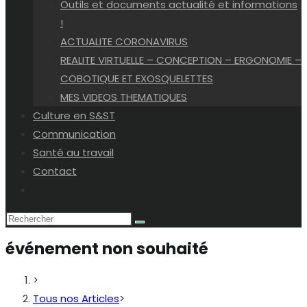
Outils et documents actualité et informations
!
ACTUALITE CORONAVIRUS
REALITE VIRTUELLE – CONCEPTION – ERGONOMIE –
COBOTIQUE ET EXOSQUELETTES
MES VIDEOS THEMATIQUES
Culture en S&ST
Communication
Santé au travail
Contact
Toggle
website
search
événement non souhaité
>
Tous nos Articles
>