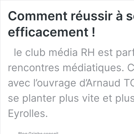
Comment réussir à se
efficacement !
le club média RH est parf
rencontres médiatiques. C
avec l’ouvrage d’Arnaud 
se planter plus vite et pl
Eyrolles.
Blog Griphe conseil