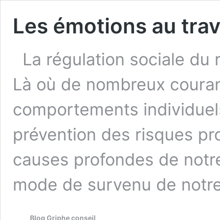
Les émotions au tra
La régulation sociale du 
Là où de nombreux couran
comportements individuels
prévention des risques pro
causes profondes de notre 
mode de survenu de notre a
Blog Griphe conseil