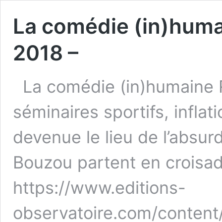
La comédie (in)huma
2018 –
La comédie (in)humaine 
séminaires sportifs, inflat
devenue le lieu de l’absur
Bouzou partent en croisad
https://www.editions-
observatoire.com/conte