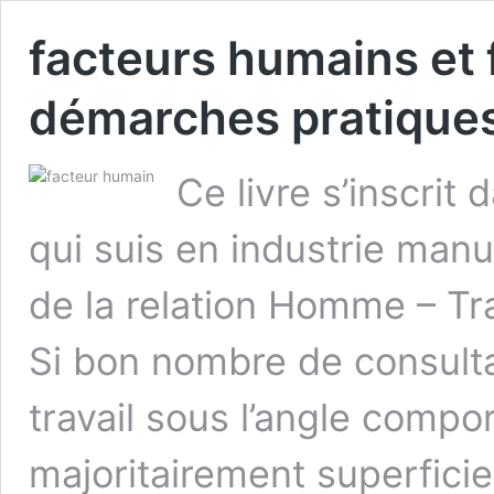
facteurs humains et fi
démarches pratiques
Ce livre s’inscri
qui suis en industrie man
de la relation Homme – Tra
Si bon nombre de consulta
travail sous l’angle compo
majoritairement superficie